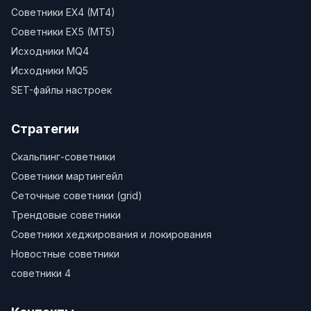
Советники EX4 (MT4)
Советники EX5 (MT5)
Исходники MQ4
Исходники MQ5
SET-файлы настроек
Стратегии
Скальпинг-советники
Советники мартингейл
Сеточные советники (grid)
Трендовые советники
Советники хеджирования и локирования
Новостные советники
советники 4