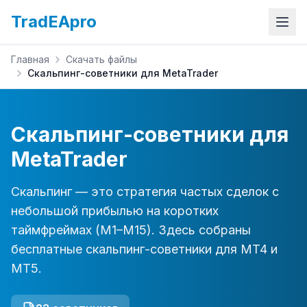
TradEApro
Главная
Скачать файлы
Скальпинг-советники для MetaTrader
Скальпинг-советники для
MetaTrader
Скальпинг — это стратегия частых сделок с
небольшой прибылью на коротких
таймфреймах (M1–M15). Здесь собраны
бесплатные скальпинг-советники для MT4 и
MT5.