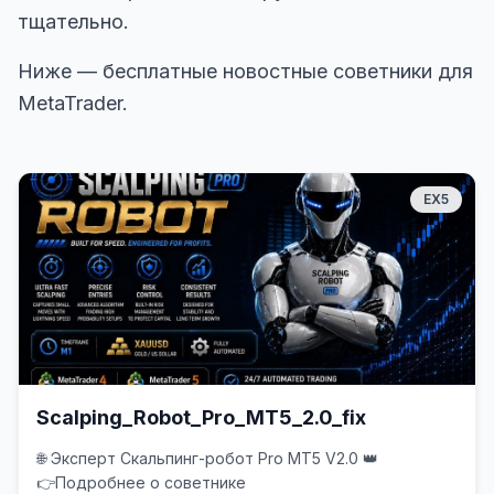
тщательно.
Ниже — бесплатные новостные советники для
MetaTrader.
EX5
Scalping_Robot_Pro_MT5_2.0_fix
🌐 Эксперт Скальпинг-робот Pro MT5 V2.0 👑
👉Подробнее о советнике