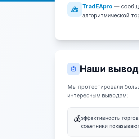
TradEApro
— сообще
алгоритмической то
Наши вывод
Мы протестировали больш
интересным выводам:
💰
эффективность торгов
советники показывают