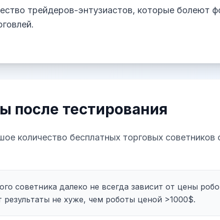
ство трейдеров-энтузиастов, которые болеют ф
рговлей.
ы после тестирования
ое количество бесплатных торговых советников 
ого советника далеко не всегда зависит от цены робо
 результаты не хуже, чем роботы ценой >1000$.