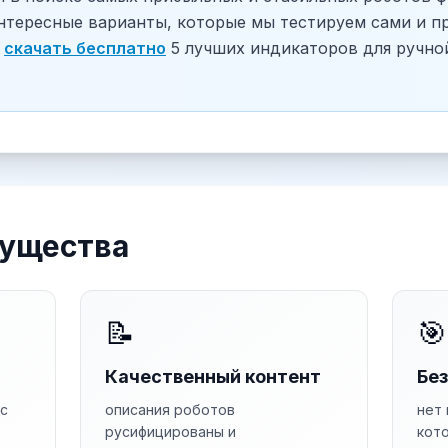
тересные варианты, которые мы тестируем сами и п
скачать бесплатно
5 лучших индикаторов для ручно
ущества
📝
🎯
Качественный контент
Бе
с
описания роботов
нет 
русифицированы и
кот