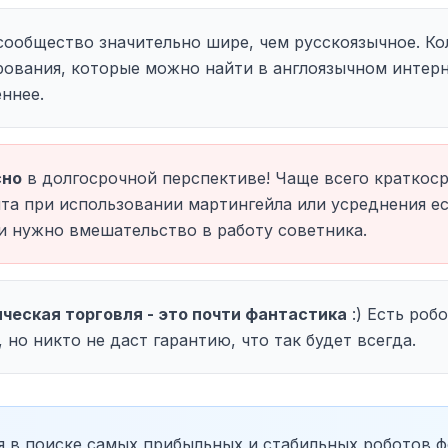
сообщество значительно шире, чем русскоязычное. Ко
рования, которые можно найти в англоязычном интерн
ннее.
сно
в долгосрочной перспективе! Чаще всего краткоср
та при использовании мартингейла или усреднения ес
и нужно вмешательство в работу советника.
ческая торговля - это почти фантастика
:) Есть роб
 но никто не даст гарантию, что так будет всегда.
 в поиске самых прибыльных и стабильных роботов фо