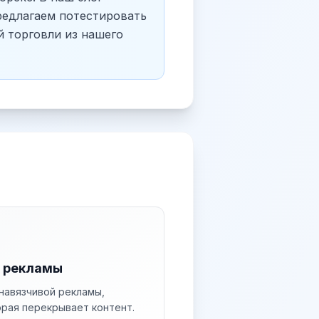
редлагаем потестировать
й торговли из нашего
з рекламы
навязчивой рекламы,
орая перекрывает контент.