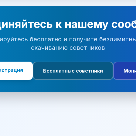
иняйтесь к нашему соо
ируйтесь бесплатно и получите безлимитны
скачиванию советников
истрация
Бесплатные советники
Мони