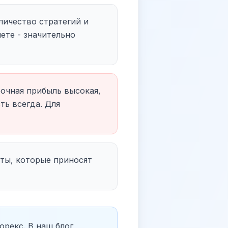
личество стратегий и
ете - значительно
очная прибыль высокая,
ть всегда. Для
оты, которые приносят
рекс. В наш блог