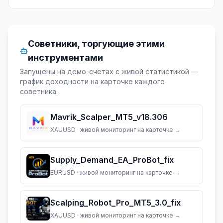
Советники, торгующие этими
инструментами
Запущены на демо-счетах с живой статистикой —
график доходности на карточке каждого
советника.
Mavrik_Scalper_MT5_v18.306
XAUUSD
· живой мониторинг на карточке →
Supply_Demand_EA_ProBot_fix
EURUSD
· живой мониторинг на карточке →
Scalping_Robot_Pro_MT5_3.0_fix
XAUUSD
· живой мониторинг на карточке →