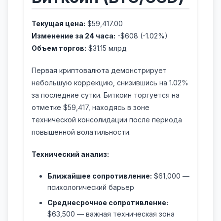
Текущая цена:
$59,417.00
Изменение за 24 часа:
-$608 (-1.02%)
Объем торгов:
$31.15 млрд
Первая криптовалюта демонстрирует
небольшую коррекцию, снизившись на 1.02%
за последние сутки. Биткоин торгуется на
отметке $59,417, находясь в зоне
технической консолидации после периода
повышенной волатильности.
Технический анализ:
Ближайшее сопротивление:
$61,000 —
психологический барьер
Среднесрочное сопротивление:
$63,500 — важная техническая зона