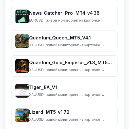
News_Catcher_Pro_MT4_v4.38
EURUSD
· живой мониторинг на карточке →
Quantum_Queen_MT5_V4.1
XAUUSD
· живой мониторинг на карточке →
Quantum_Gold_Emperor_v1.3_MT5_(dll_5883)
XAUUSD
· живой мониторинг на карточке →
Tiger_EA_V1
XAUUSD
· живой мониторинг на карточке →
Lizard_MT5_v1.72
XAUUSD
· живой мониторинг на карточке →