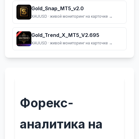
Gold_Snap_MT5_v2.0
XAUUSD
· живой мониторинг на карточке →
Gold_Trend_X_MT5_V2.695
XAUUSD
· живой мониторинг на карточке →
Форекс-
аналитика на