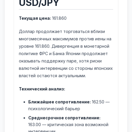
USD/JPY
Текущая цена:
161.860
Доллар продолжает торговаться вблизи
многомесячных максимумов против иены на
уровне 161.860. Дивергенция в монетарной
политике ФРС и Банка Японии продолжает
оказывать поддержку паре, хотя риски
валютной интервенции со стороны японских
властей остаются актуальными.
Технический анализ:
Ближайшее сопротивление:
162.50 —
психологический барьер
Среднесрочное сопротивление:
163.00 — критическая зона возможной
интервенции