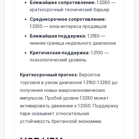
Ближайшее сопротивление:
1.3280 —
краткосрочный технический барьер
Среднесрочное сопротивление:
1.3350 — зона интереса продавцов
Ближайшая поддержка:
1.3180 —
нижняя граница недельного диапазона
Критическая поддержка:
1.3100 —
психологический уровень
Краткосрочный прогноз:
Вероятна
торговля в узком диапазоне 1.3180-1.3280 до
получения новых макроэкономических
импульсов. Пробой уровня 1.3280 может
активировать движение к 1.3350. Поддержку
паре оказывает относительная
устойчивость британской экономики.