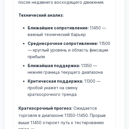
после недавнего восходящего движения.
Технический анализ:
Ближайшее сопротивление:
1.1450 —
важный технический барьер
Среднесрочное сопротивление:
1.1500
— круглый уровень и область фиксации
прибыли
Ближайшая поддержка:
1.1350 —
нижняя граница текущего диапазона
Критическая поддержка:
1.1300 —
пробой укажет на смену
краткосрочного тренда
Краткосрочный прогноз:
Ожидается
торговля в диапазоне 1.1350-1.1450. Прорыв
выше 1.1450 откроет путь к тестированию