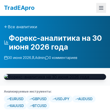
TradEApro
Все аналитики
Форекс-аналитика на 30
июня 2026 года
30 июня 2026
Admin
0
комментариев
Анализируемые инструменты:
EURUSD
GBPUSD
USDJPY
AUDUSD
XAUUSD
BTCUSD