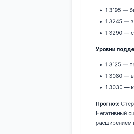
1.3195 — 
1.3245 — 
1.3290 — 
Уровни подде
1.3125 — 
1.3080 — 
1.3030 — 
Прогноз:
Стерл
Негативный сц
расширением к