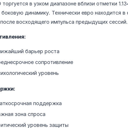
торгуется в узком диапазоне вблизи отметки 1.13
боковую динамику. Технически евро находится в 
 после восходящего импульса предыдущих сессий.
тивления:
ближайший барьер роста
среднесрочное сопротивление
сихологический уровень
ржки:
краткосрочная поддержка
ажная зона спроса
ритический уровень защиты