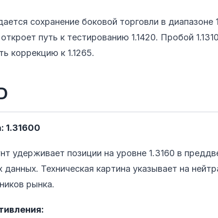
ется сохранение боковой торговли в диапазоне 1.
откроет путь к тестированию 1.1420. Пробой 1.131
ь коррекцию к 1.1265.
D
: 1.31600
нт удерживает позиции на уровне 1.3160 в предд
 данных. Техническая картина указывает на нейт
ников рынка.
тивления: