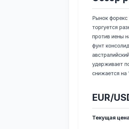
Рынок форекс
торгуется раз
против иены 
фунт консолид
австралийский
удерживает по
снижается на 
EUR/US
Текущая цена