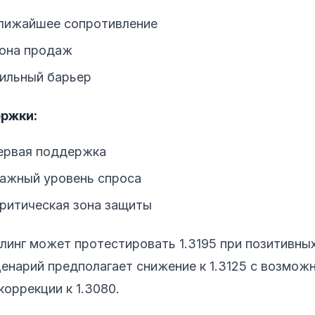
ближайшее сопротивление
зона продаж
сильный барьер
ржки:
первая поддержка
важный уровень спроса
критическая зона защиты
инг может протестировать 1.3195 при позитивных
енарий предполагает снижение к 1.3125 с возмож
оррекции к 1.3080.