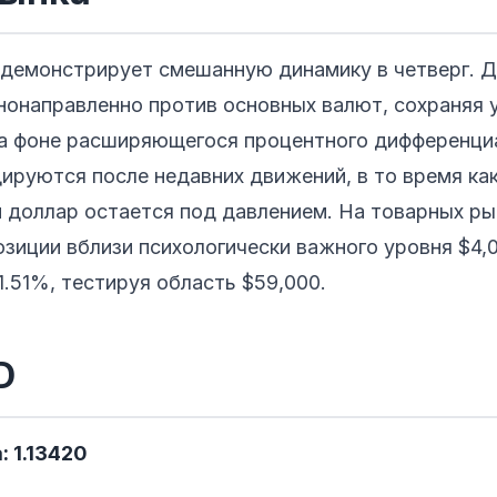
 демонстрирует смешанную динамику в четверг. 
нонаправленно против основных валют, сохраняя 
на фоне расширяющегося процентного дифференциа
ируются после недавних движений, в то время ка
 доллар остается под давлением. На товарных ры
зиции вблизи психологически важного уровня $4,0
1.51%, тестируя область $59,000.
D
: 1.13420