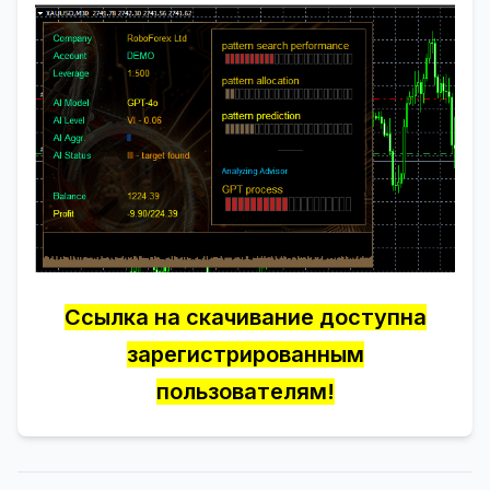
Ссылка на скачивание доступна
зарегистрированным
пользователям!