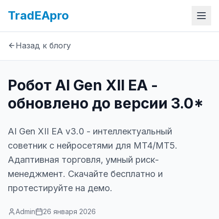
TradEApro
Назад к блогу
Робот AI Gen XII EA -
обновлено до версии 3.0*
AI Gen XII EA v3.0 - интеллектуальный
советник с нейросетями для MT4/MT5.
Адаптивная торговля, умный риск-
менеджмент. Скачайте бесплатно и
протестируйте на демо.
Admin
26 января 2026