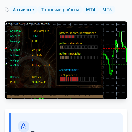
Архивные
Торговые роботы
MT4
MT5