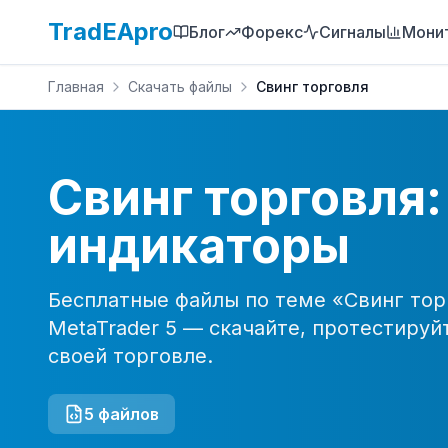
TradEApro
Блог
Форекс
Сигналы
Мони
Главная
Скачать файлы
Свинг торговля
Свинг торговля:
индикаторы
Бесплатные файлы по теме «
Свинг тор
MetaTrader 5 — скачайте, протестируй
своей торговле.
5
файлов