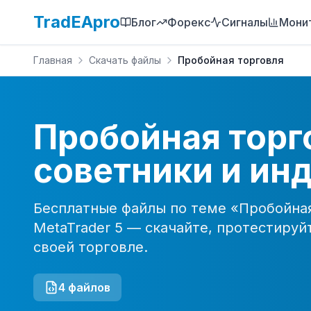
TradEApro
Блог
Форекс
Сигналы
Мони
Главная
Скачать файлы
Пробойная торговля
Пробойная торг
советники и ин
Бесплатные файлы по теме «
Пробойна
MetaTrader 5 — скачайте, протестируй
своей торговле.
4
файлов