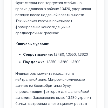
Фунт стерлингов торгуется стабильно
против доллара в районе 1.3420, удерживая
позиции после недавней волатильности.
Техническая картина показывает
формирование консолидации на
среднесрочных графиках.
Ключевые уровни:
Сопротивление:
1.3480, 1.3550, 1.3620
Поддержка:
1.3350, 1.3280, 1.3200
Индикаторы момента находятся в
нейтральной зоне. Макроэкономические
данные из Великобритании будут
определяющим фактором для дальнейшей
динамики. Закрепление выше 1.3480 укрепит
бычьи настроения с потенциалом роста к