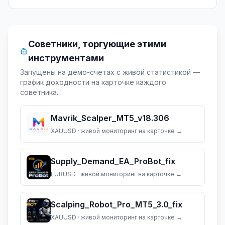
Советники, торгующие этими
инструментами
Запущены на демо-счетах с живой статистикой —
график доходности на карточке каждого
советника.
Mavrik_Scalper_MT5_v18.306
XAUUSD
· живой мониторинг на карточке →
Supply_Demand_EA_ProBot_fix
EURUSD
· живой мониторинг на карточке →
Scalping_Robot_Pro_MT5_3.0_fix
XAUUSD
· живой мониторинг на карточке →