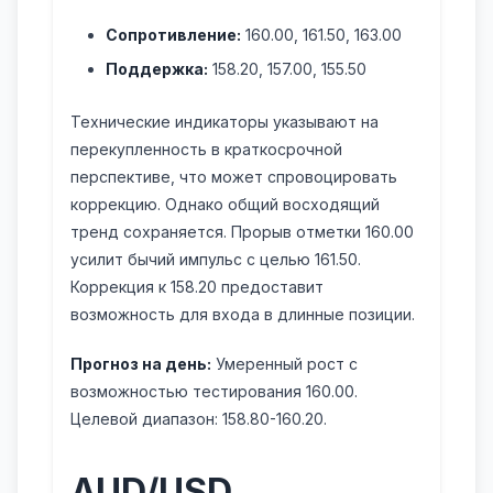
Сопротивление:
160.00, 161.50, 163.00
Поддержка:
158.20, 157.00, 155.50
Технические индикаторы указывают на
перекупленность в краткосрочной
перспективе, что может спровоцировать
коррекцию. Однако общий восходящий
тренд сохраняется. Прорыв отметки 160.00
усилит бычий импульс с целью 161.50.
Коррекция к 158.20 предоставит
возможность для входа в длинные позиции.
Прогноз на день:
Умеренный рост с
возможностью тестирования 160.00.
Целевой диапазон: 158.80-160.20.
AUD/USD