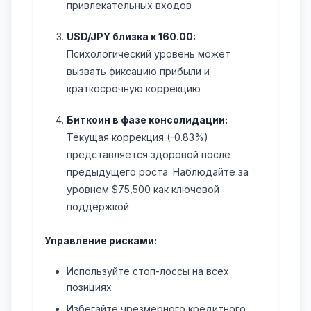
привлекательных входов
USD/JPY близка к 160.00:
Психологический уровень может
вызвать фиксацию прибыли и
краткосрочную коррекцию
Биткоин в фазе консолидации:
Текущая коррекция (-0.83%)
представляется здоровой после
предыдущего роста. Наблюдайте за
уровнем $75,500 как ключевой
поддержкой
Управление рисками:
Используйте стоп-лоссы на всех
позициях
Избегайте чрезмерного кредитного