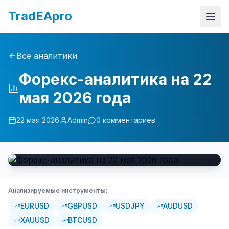
TradEApro
Все аналитики
Форекс-аналитика на 22
мая 2026 года
22 мая 2026
Admin
0
комментариев
Анализируемые инструменты:
EURUSD
GBPUSD
USDJPY
AUDUSD
XAUUSD
BTCUSD