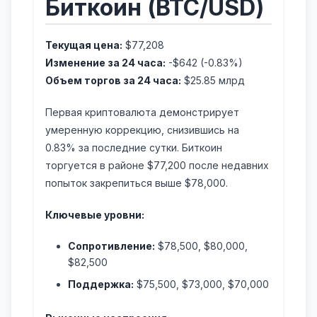
Биткоин (BTC/USD)
Текущая цена:
$77,208
Изменение за 24 часа:
-$642 (-0.83%)
Объем торгов за 24 часа:
$25.85 млрд
Первая криптовалюта демонстрирует
умеренную коррекцию, снизившись на
0.83% за последние сутки. Биткоин
торгуется в районе $77,200 после недавних
попыток закрепиться выше $78,000.
Ключевые уровни:
Сопротивление:
$78,500, $80,000,
$82,500
Поддержка:
$75,500, $73,000, $70,000