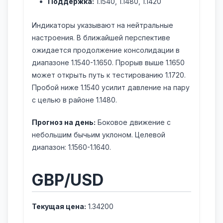
Поддержка:
1.1540, 1.1480, 1.1420
Индикаторы указывают на нейтральные
настроения. В ближайшей перспективе
ожидается продолжение консолидации в
диапазоне 1.1540-1.1650. Прорыв выше 1.1650
может открыть путь к тестированию 1.1720.
Пробой ниже 1.1540 усилит давление на пару
с целью в районе 1.1480.
Прогноз на день:
Боковое движение с
небольшим бычьим уклоном. Целевой
диапазон: 1.1560-1.1640.
GBP/USD
Текущая цена:
1.34200