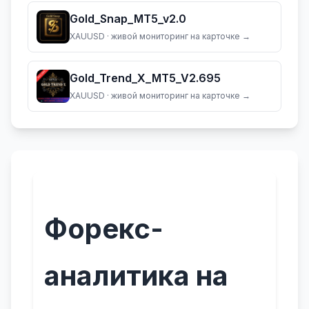
Gold_Snap_MT5_v2.0
XAUUSD
· живой мониторинг на карточке →
Gold_Trend_X_MT5_V2.695
XAUUSD
· живой мониторинг на карточке →
Форекс-
аналитика на