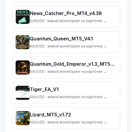
News_Catcher_Pro_MT4_v4.38
EURUSD
· живой мониторинг на карточке →
Quantum_Queen_MT5_V4.1
XAUUSD
· живой мониторинг на карточке →
Quantum_Gold_Emperor_v1.3_MT5_(dll_5883)
XAUUSD
· живой мониторинг на карточке →
Tiger_EA_V1
XAUUSD
· живой мониторинг на карточке →
Lizard_MT5_v1.72
XAUUSD
· живой мониторинг на карточке →