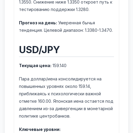
1.3550. Снижение ниже 1.3350 откроет путь к
тестированию поддержки 1.3280.
Прогноз на день:
Умеренная бычья
тенденция. Целевой диапазон: 1.3380-1.3470.
USD/JPY
Текущая цена:
159.140
Пара доллар/иена консолидируется на
повышенных уровнях около 159.14,
приближаясь к психологически важной
отметке 160.00. Японская иена остается под
давлением из-за дивергенции в монетарной
политике центробанков.
Ключевые уровни: