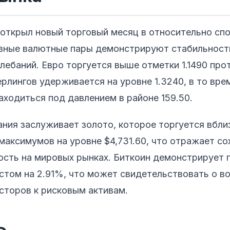
 открыл новый торговый месяц в относительно сп
вные валютные пары демонстрируют стабильност
лебаний. Евро торгуется выше отметки 1.1490 про
рлингов удерживается на уровне 1.3240, в то врем
ходиться под давлением в районе 159.50.
ния заслуживает золото, которое торгуется вбли
максимумов на уровне $4,731.60, что отражает 
ость на мировых рынках. Биткоин демонстрирует 
стом на 2.91%, что может свидетельствовать о в
сторов к рисковым активам.