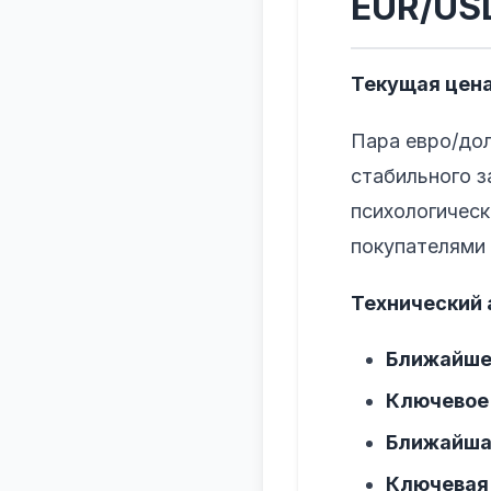
EUR/US
Текущая цена
Пара евро/дол
стабильного з
психологическ
покупателями 
Технический 
Ближайше
Ключевое
Ближайша
Ключевая