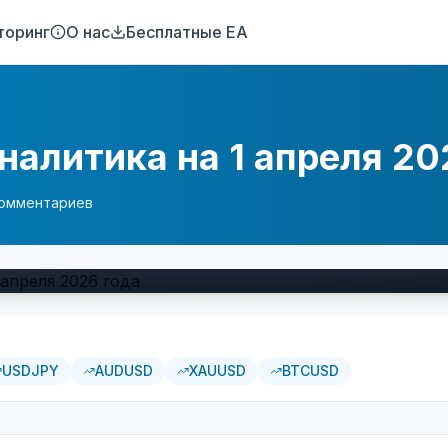
торинг
О нас
Бесплатные EA
налитика на 1 апреля 20
омментариев
USDJPY
AUDUSD
XAUUSD
BTCUSD