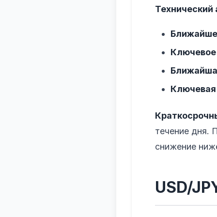
Технический 
Ближайше
Ключевое
Ближайша
Ключевая
Краткосрочны
течение дня. 
снижение ниже
USD/JP