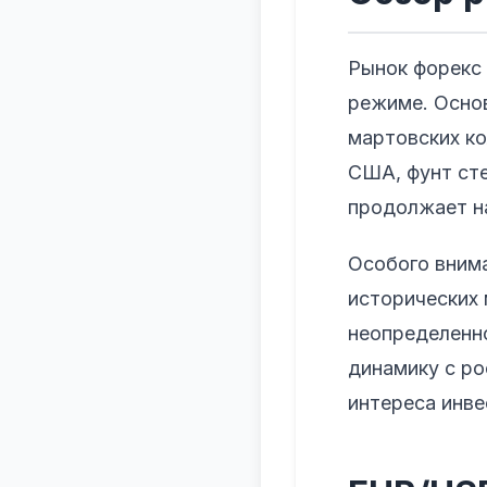
Рынок форекс
режиме. Осно
мартовских ко
США, фунт сте
продолжает на
Особого внима
исторических 
неопределенн
динамику с ро
интереса инве