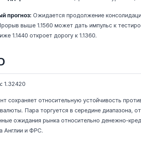
й прогноз:
Ожидается продолжение консолидаци
. Прорыв выше 1.1560 может дать импульс к тестиро
же 1.1440 откроет дорогу к 1.1360.
D
:
1.32420
унт сохраняет относительную устойчивость проти
валюты. Пара торгуется в середине диапазона, о
нные ожидания рынка относительно денежно-кре
а Англии и ФРС.