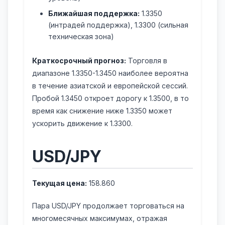
Ближайшая поддержка:
1.3350
(интрадей поддержка), 1.3300 (сильная
техническая зона)
Краткосрочный прогноз:
Торговля в
диапазоне 1.3350-1.3450 наиболее вероятна
в течение азиатской и европейской сессий.
Пробой 1.3450 откроет дорогу к 1.3500, в то
время как снижение ниже 1.3350 может
ускорить движение к 1.3300.
USD/JPY
Текущая цена:
158.860
Пара USD/JPY продолжает торговаться на
многомесячных максимумах, отражая