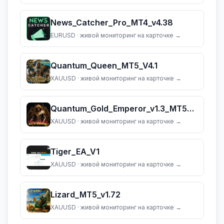
News_Catcher_Pro_MT4_v4.38
EURUSD
· живой мониторинг на карточке →
Quantum_Queen_MT5_V4.1
XAUUSD
· живой мониторинг на карточке →
Quantum_Gold_Emperor_v1.3_MT5_(dll_5883)
XAUUSD
· живой мониторинг на карточке →
Tiger_EA_V1
XAUUSD
· живой мониторинг на карточке →
Lizard_MT5_v1.72
XAUUSD
· живой мониторинг на карточке →