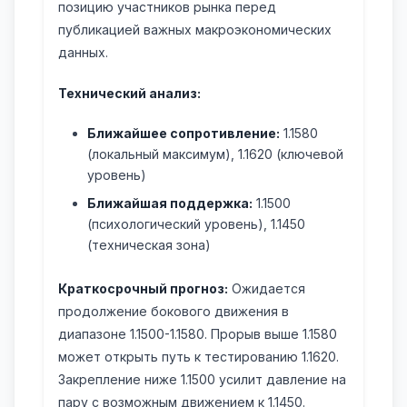
позицию участников рынка перед
публикацией важных макроэкономических
данных.
Технический анализ:
Ближайшее сопротивление:
1.1580
(локальный максимум), 1.1620 (ключевой
уровень)
Ближайшая поддержка:
1.1500
(психологический уровень), 1.1450
(техническая зона)
Краткосрочный прогноз:
Ожидается
продолжение бокового движения в
диапазоне 1.1500-1.1580. Прорыв выше 1.1580
может открыть путь к тестированию 1.1620.
Закрепление ниже 1.1500 усилит давление на
пару с возможным движением к 1.1450.