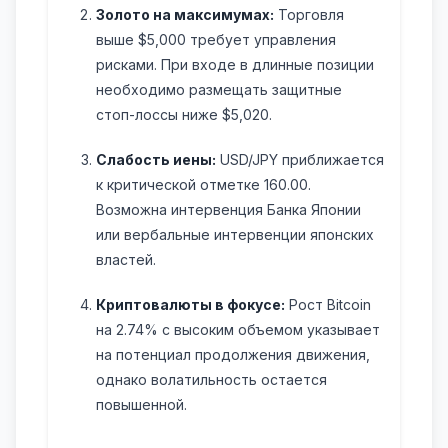
Золото на максимумах:
Торговля
выше $5,000 требует управления
рисками. При входе в длинные позиции
необходимо размещать защитные
стоп-лоссы ниже $5,020.
Слабость иены:
USD/JPY приближается
к критической отметке 160.00.
Возможна интервенция Банка Японии
или вербальные интервенции японских
властей.
Криптовалюты в фокусе:
Рост Bitcoin
на 2.74% с высоким объемом указывает
на потенциал продолжения движения,
однако волатильность остается
повышенной.