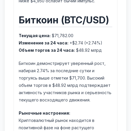
ниже $4,950 ослабит бычий импульс.
Биткоин (BTC/USD)
Текущая цена:
$71,782.00
Изменение за 24 часа:
+$2.74 (+2.74%)
Объем торгов за 24 часа:
$48.92 млрд
Биткоин демонстрирует уверенный рост,
набирая 2.74% за последние сутки и
торгуясь выше отметки $71,700. Высокий
объем торгов в $48.92 млрд подтверждает
активность участников рынка и серьезность
текущего восходящего движения.
Рыночные настроения:
Криптовалютный рынок находится в
позитивной фазе на фоне растущего