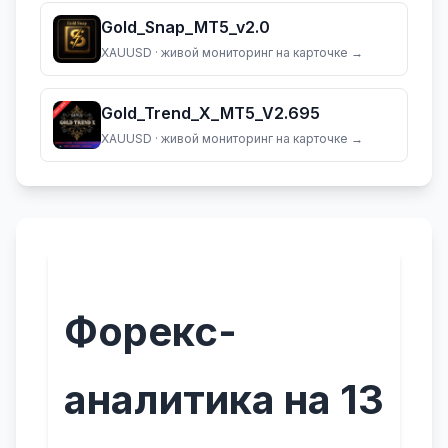
Gold_Snap_MT5_v2.0
XAUUSD
· живой мониторинг на карточке →
Gold_Trend_X_MT5_V2.695
XAUUSD
· живой мониторинг на карточке →
Форекс-
аналитика на 13