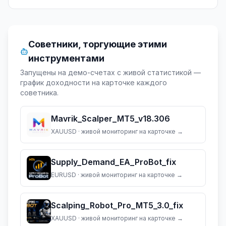
Советники, торгующие этими
инструментами
Запущены на демо-счетах с живой статистикой —
график доходности на карточке каждого
советника.
Mavrik_Scalper_MT5_v18.306
XAUUSD
· живой мониторинг на карточке →
Supply_Demand_EA_ProBot_fix
EURUSD
· живой мониторинг на карточке →
Scalping_Robot_Pro_MT5_3.0_fix
XAUUSD
· живой мониторинг на карточке →