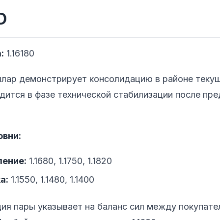
D
:
1.16180
ллар демонстрирует консолидацию в районе текущ
дится в фазе технической стабилизации после пр
овни:
ление:
1.1680, 1.1750, 1.1820
а:
1.1550, 1.1480, 1.1400
ия пары указывает на баланс сил между покупате