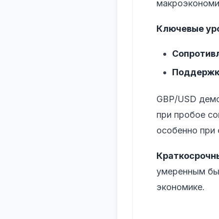
макроэкономи
Ключевые ур
Сопротив
Поддержк
GBP/USD демо
при пробое со
особенно при 
Краткосрочны
умеренным бы
экономике.