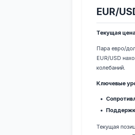
EUR/US
Текущая цена
Пара евро/до
EUR/USD нахо
колебаний.
Ключевые ур
Сопротив
Поддержк
Текущая позиц