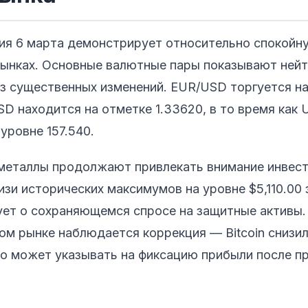
сия 6 марта демонстрирует относительно спокойн
рынках. Основные валютные пары показывают ней
з существенных изменений. EUR/USD торгуется на
USD находится на отметке 1.33620, в то время как
уровне 157.540.
металлы продолжают привлекать внимание инвест
изи исторических максимумов на уровне $5,110.00 
ует о сохраняющемся спросе на защитные активы.
м рынке наблюдается коррекция — Bitcoin снизил
то может указывать на фиксацию прибыли после 