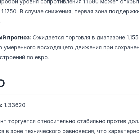
робой уровня сопротивления 1.1680 может открыт
1.1750. В случае снижения, первая зона поддержк
.
й прогноз:
Ожидается торговля в диапазоне 1.1550
 умеренного восходящего движения при сохране
строений по евро.
D
:
1.33620
нт торгуется относительно стабильно против до
я в зоне технического равновесия, что характерн