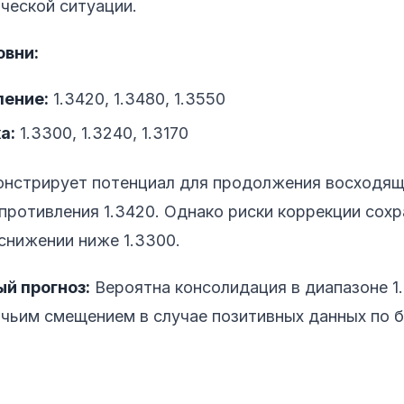
ческой ситуации.
овни:
ление:
1.3420, 1.3480, 1.3550
а:
1.3300, 1.3240, 1.3170
нстрирует потенциал для продолжения восходящ
противления 1.3420. Однако риски коррекции сох
снижении ниже 1.3300.
й прогноз:
Вероятна консолидация в диапазоне 1.
чьим смещением в случае позитивных данных по 