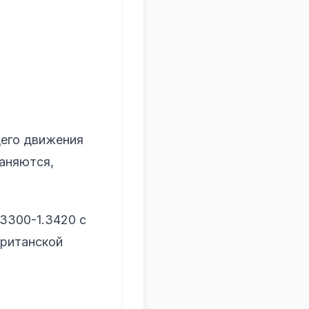
его движения
раняются,
3300-1.3420 с
британской