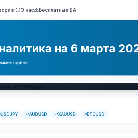
торинг
О нас
Бесплатные EA
налитика на 6 марта 20
омментариев
USDJPY
AUDUSD
XAUUSD
BTCUSD