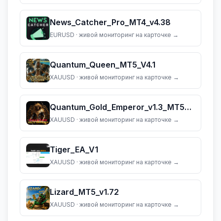
News_Catcher_Pro_MT4_v4.38
EURUSD
· живой мониторинг на карточке →
Quantum_Queen_MT5_V4.1
XAUUSD
· живой мониторинг на карточке →
Quantum_Gold_Emperor_v1.3_MT5_(dll_5883)
XAUUSD
· живой мониторинг на карточке →
Tiger_EA_V1
XAUUSD
· живой мониторинг на карточке →
Lizard_MT5_v1.72
XAUUSD
· живой мониторинг на карточке →