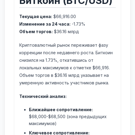
Биткоин (BTC/USD)
Текущая цена:
$66,916.00
Изменение за 24 часа:
-1.73%
Объем торгов:
$36.16 млрд
Криптовалютный рынок переживает фазу
коррекции после недавнего роста. Биткоин
снизился на 1.73%, откатившись от
локальных максимумов к отметке $66,916.
Объем торгов в $36.16 млрд указывает на
умеренную активность участников рынка.
Технический анализ:
Ближайшее сопротивление:
$68,000-$68,500 (зона предыдущих
максимумов)
Ключевое сопротивление: