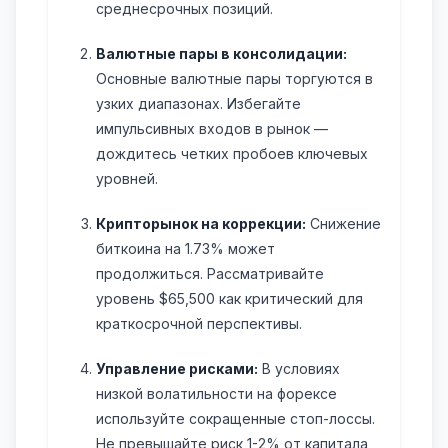
среднесрочных позиций.
Валютные пары в консолидации:
Основные валютные пары торгуются в
узких диапазонах. Избегайте
импульсивных входов в рынок —
дождитесь четких пробоев ключевых
уровней.
Крипторынок на коррекции:
Снижение
биткоина на 1.73% может
продолжиться. Рассматривайте
уровень $65,500 как критический для
краткосрочной перспективы.
Управление рисками:
В условиях
низкой волатильности на форексе
используйте сокращенные стоп-лоссы.
Не превышайте риск 1-2% от капитала