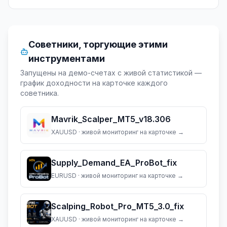
Советники, торгующие этими
инструментами
Запущены на демо-счетах с живой статистикой —
график доходности на карточке каждого
советника.
Mavrik_Scalper_MT5_v18.306
XAUUSD
· живой мониторинг на карточке →
Supply_Demand_EA_ProBot_fix
EURUSD
· живой мониторинг на карточке →
Scalping_Robot_Pro_MT5_3.0_fix
XAUUSD
· живой мониторинг на карточке →