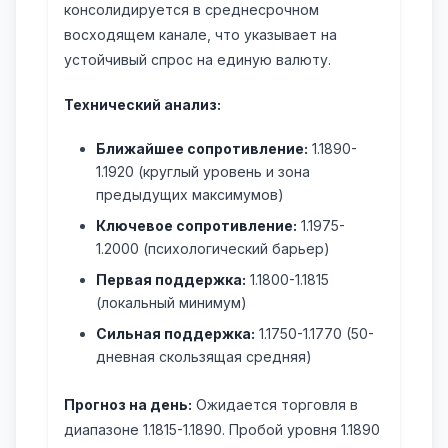
консолидируется в среднесрочном
восходящем канале, что указывает на
устойчивый спрос на единую валюту.
Технический анализ:
Ближайшее сопротивление:
1.1890-
1.1920 (круглый уровень и зона
предыдущих максимумов)
Ключевое сопротивление:
1.1975-
1.2000 (психологический барьер)
Первая поддержка:
1.1800-1.1815
(локальный минимум)
Сильная поддержка:
1.1750-1.1770 (50-
дневная скользящая средняя)
Прогноз на день:
Ожидается торговля в
диапазоне 1.1815-1.1890. Пробой уровня 1.1890