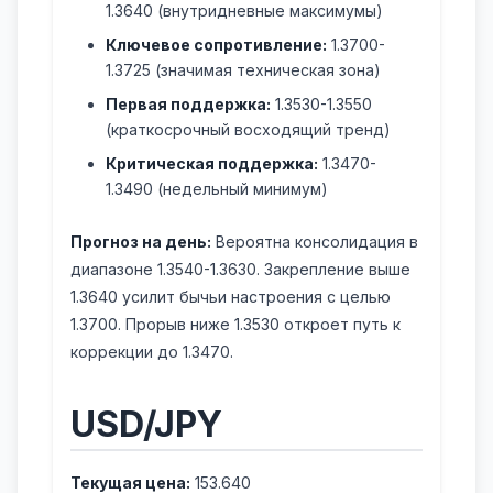
1.3640 (внутридневные максимумы)
Ключевое сопротивление:
1.3700-
1.3725 (значимая техническая зона)
Первая поддержка:
1.3530-1.3550
(краткосрочный восходящий тренд)
Критическая поддержка:
1.3470-
1.3490 (недельный минимум)
Прогноз на день:
Вероятна консолидация в
диапазоне 1.3540-1.3630. Закрепление выше
1.3640 усилит бычьи настроения с целью
1.3700. Прорыв ниже 1.3530 откроет путь к
коррекции до 1.3470.
USD/JPY
Текущая цена:
153.640