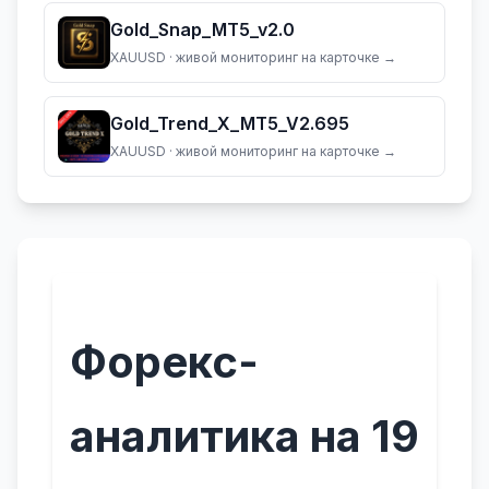
Gold_Snap_MT5_v2.0
XAUUSD
· живой мониторинг на карточке →
Gold_Trend_X_MT5_V2.695
XAUUSD
· живой мониторинг на карточке →
Форекс-
аналитика на 19