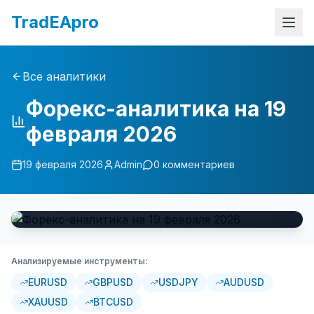
TradEApro
Все аналитики
Форекс-аналитика на 19
февраля 2026
19 февраля 2026
Admin
0
комментариев
Анализируемые инструменты:
EURUSD
GBPUSD
USDJPY
AUDUSD
XAUUSD
BTCUSD