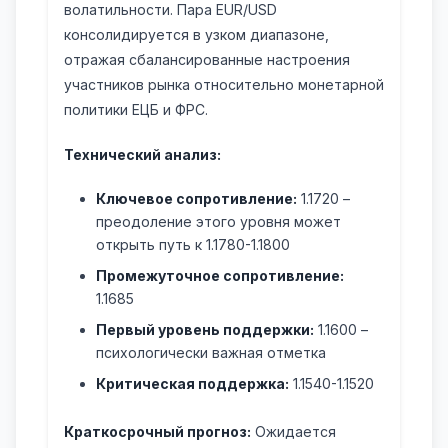
волатильности. Пара EUR/USD
консолидируется в узком диапазоне,
отражая сбалансированные настроения
участников рынка относительно монетарной
политики ЕЦБ и ФРС.
Технический анализ:
Ключевое сопротивление:
1.1720 –
преодоление этого уровня может
открыть путь к 1.1780-1.1800
Промежуточное сопротивление:
1.1685
Первый уровень поддержки:
1.1600 –
психологически важная отметка
Критическая поддержка:
1.1540-1.1520
Краткосрочный прогноз:
Ожидается