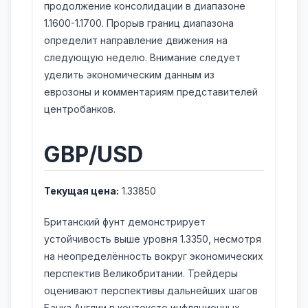
продолжение консолидации в диапазоне
1.1600-1.1700. Прорыв границ диапазона
определит направление движения на
следующую неделю. Внимание следует
уделить экономическим данным из
еврозоны и комментариям представителей
центробанков.
GBP/USD
Текущая цена:
1.33850
Британский фунт демонстрирует
устойчивость выше уровня 1.3350, несмотря
на неопределённость вокруг экономических
перспектив Великобритании. Трейдеры
оценивают перспективы дальнейших шагов
Банка Англии в контексте инфляционных