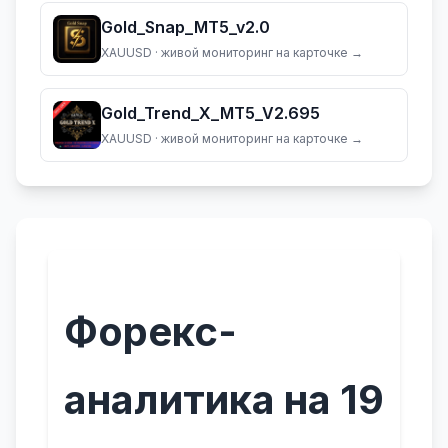
Gold_Snap_MT5_v2.0
XAUUSD
· живой мониторинг на карточке →
Gold_Trend_X_MT5_V2.695
XAUUSD
· живой мониторинг на карточке →
Форекс-
аналитика на 19