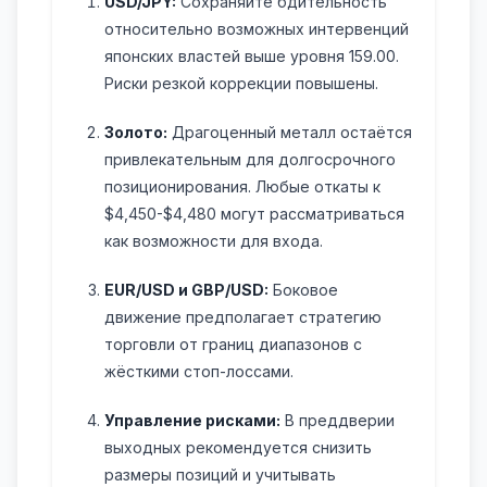
USD/JPY:
Сохраняйте бдительность
относительно возможных интервенций
японских властей выше уровня 159.00.
Риски резкой коррекции повышены.
Золото:
Драгоценный металл остаётся
привлекательным для долгосрочного
позиционирования. Любые откаты к
$4,450-$4,480 могут рассматриваться
как возможности для входа.
EUR/USD и GBP/USD:
Боковое
движение предполагает стратегию
торговли от границ диапазонов с
жёсткими стоп-лоссами.
Управление рисками:
В преддверии
выходных рекомендуется снизить
размеры позиций и учитывать