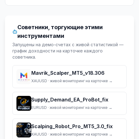
Советники, торгующие этими
инструментами
Запущены на демо-счетах с живой статистикой —
график доходности на карточке каждого
советника.
Mavrik_Scalper_MT5_v18.306
XAUUSD
· живой мониторинг на карточке →
Supply_Demand_EA_ProBot_fix
EURUSD
· живой мониторинг на карточке →
Scalping_Robot_Pro_MT5_3.0_fix
XAUUSD
· живой мониторинг на карточке →