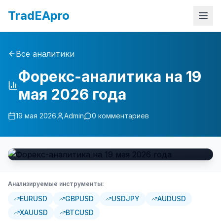
TradEApro
Все аналитики
Форекс-аналитика на 19
мая 2026 года
19 мая 2026
Admin
0
комментариев
Анализируемые инструменты:
EURUSD
GBPUSD
USDJPY
AUDUSD
XAUUSD
BTCUSD