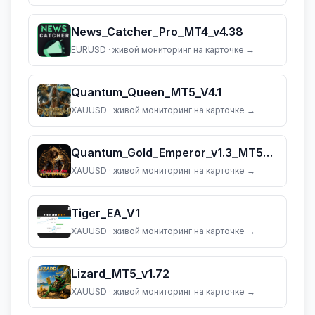
News_Catcher_Pro_MT4_v4.38
EURUSD
· живой мониторинг на карточке →
Quantum_Queen_MT5_V4.1
XAUUSD
· живой мониторинг на карточке →
Quantum_Gold_Emperor_v1.3_MT5_(dll_5883)
XAUUSD
· живой мониторинг на карточке →
Tiger_EA_V1
XAUUSD
· живой мониторинг на карточке →
Lizard_MT5_v1.72
XAUUSD
· живой мониторинг на карточке →