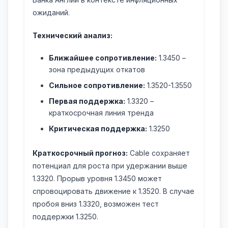
ожиданий.
Технический анализ:
Ближайшее сопротивление:
1.3450 –
зона предыдущих откатов
Сильное сопротивление:
1.3520-1.3550
Первая поддержка:
1.3320 –
краткосрочная линия тренда
Критическая поддержка:
1.3250
Краткосрочный прогноз:
Cable сохраняет
потенциал для роста при удержании выше
1.3320. Прорыв уровня 1.3450 может
спровоцировать движение к 1.3520. В случае
пробоя вниз 1.3320, возможен тест
поддержки 1.3250.