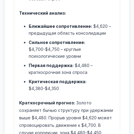
Технический анализ:
Ближайшее сопротивление:
$4,620 –
предыдущая область консолидации
Сильное сопротивление:
$4,700-$4,750 – круглые
психологические уровни
Первая поддержка:
$4,480 –
краткосрочная зона спроса
Критическая поддержка:
$4,380-$4,350
Краткосрочный прогноз:
Золото
сохраняет бычью структуру при удержании
выше $4,480. Прорыв уровня $4,620 может
спровоцировать движение к $4,700. В
случае коррекции, зона $4,480-$4,450