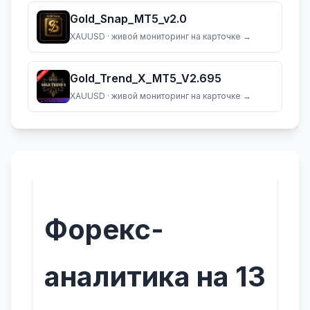
Gold_Snap_MT5_v2.0
XAUUSD
· живой мониторинг на карточке →
Gold_Trend_X_MT5_V2.695
XAUUSD
· живой мониторинг на карточке →
Форекс-
аналитика на 13