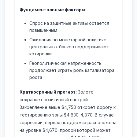
Фундаментальные факторы:
Спрос на защитные активы остается
повышенным
Ожидания по монетарной политике
центральных банков поддерживают
котировки
Геополитическая напряженность
продолжает играть роль катализатора
роста
Краткосрочный прогноз:
Золото
сохраняет позитивный настрой.
Закрепление выше $4,750 откроет дорогу к
тестированию зоны $4,830-4,870. В случае
коррекции, первая поддержка расположена
на уровне $4,670, пробой которой может