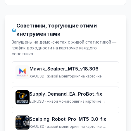
Советники, торгующие этими
инструментами
Запущены на демо-счетах с живой статистикой —
график доходности на карточке каждого
советника.
Mavrik_Scalper_MT5_v18.306
XAUUSD
· живой мониторинг на карточке →
Supply_Demand_EA_ProBot_fix
EURUSD
· живой мониторинг на карточке →
Scalping_Robot_Pro_MT5_3.0_fix
XAUUSD
· живой мониторинг на карточке →