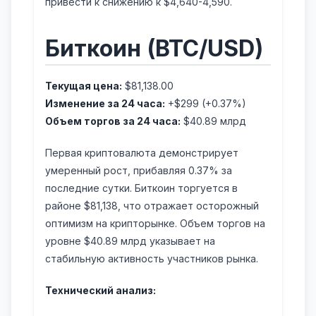
привести к снижению к $4,640-4,590.
Биткоин (BTC/USD)
Текущая цена:
$81,138.00
Изменение за 24 часа:
+$299 (+0.37%)
Объем торгов за 24 часа:
$40.89 млрд
Первая криптовалюта демонстрирует
умеренный рост, прибавляя 0.37% за
последние сутки. Биткоин торгуется в
районе $81,138, что отражает осторожный
оптимизм на крипторынке. Объем торгов на
уровне $40.89 млрд указывает на
стабильную активность участников рынка.
Технический анализ: