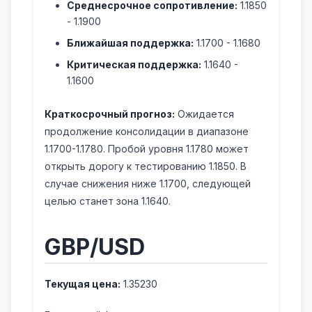
Среднесрочное сопротивление:
1.1850
- 1.1900
Ближайшая поддержка:
1.1700 - 1.1680
Критическая поддержка:
1.1640 -
1.1600
Краткосрочный прогноз:
Ожидается
продолжение консолидации в диапазоне
1.1700-1.1780. Пробой уровня 1.1780 может
открыть дорогу к тестированию 1.1850. В
случае снижения ниже 1.1700, следующей
целью станет зона 1.1640.
GBP/USD
Текущая цена:
1.35230