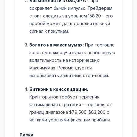
Возможности в USD/JPY:
Пара
сохраняет бычий импульс. Трейдерам
стоит следить за уровнем 158.20 – его
пробой может дать дополнительный
сигнал к покупкам.
Золото на максимумах:
При торговле
золотом важно учитывать повышенную
волатильность на исторических
максимумах. Рекомендуется
использовать защитные стоп-лоссы.
Биткоин в консолидации:
Крипторынок требует терпения.
Оптимальная стратегия – торговля от
границ диапазона $79,500-$83,200 с
четкими уровнями фиксации прибыли.
Риски: