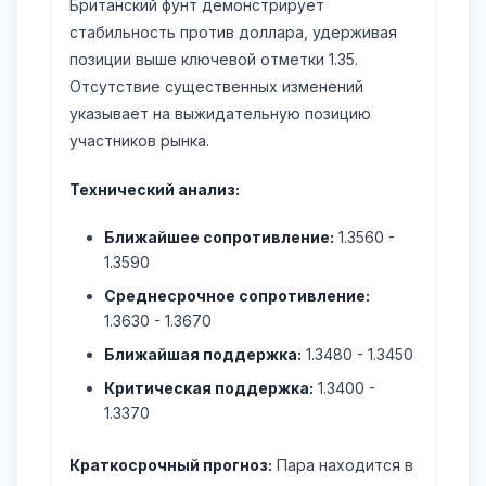
Британский фунт демонстрирует
стабильность против доллара, удерживая
позиции выше ключевой отметки 1.35.
Отсутствие существенных изменений
указывает на выжидательную позицию
участников рынка.
Технический анализ:
Ближайшее сопротивление:
1.3560 -
1.3590
Среднесрочное сопротивление:
1.3630 - 1.3670
Ближайшая поддержка:
1.3480 - 1.3450
Критическая поддержка:
1.3400 -
1.3370
Краткосрочный прогноз:
Пара находится в