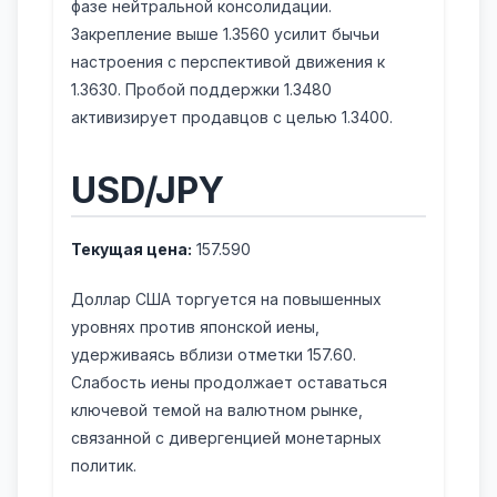
фазе нейтральной консолидации.
Закрепление выше 1.3560 усилит бычьи
настроения с перспективой движения к
1.3630. Пробой поддержки 1.3480
активизирует продавцов с целью 1.3400.
USD/JPY
Текущая цена:
157.590
Доллар США торгуется на повышенных
уровнях против японской иены,
удерживаясь вблизи отметки 157.60.
Слабость иены продолжает оставаться
ключевой темой на валютном рынке,
связанной с дивергенцией монетарных
политик.