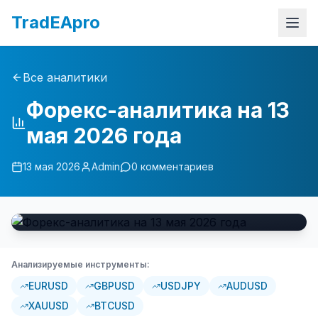
TradEApro
Все аналитики
Форекс-аналитика на 13
мая 2026 года
13 мая 2026
Admin
0
комментариев
Анализируемые инструменты:
EURUSD
GBPUSD
USDJPY
AUDUSD
XAUUSD
BTCUSD