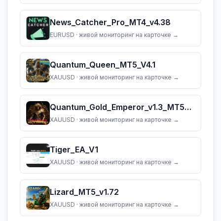
News_Catcher_Pro_MT4_v4.38
EURUSD
· живой мониторинг на карточке →
Quantum_Queen_MT5_V4.1
XAUUSD
· живой мониторинг на карточке →
Quantum_Gold_Emperor_v1.3_MT5_(dll_5883)
XAUUSD
· живой мониторинг на карточке →
Tiger_EA_V1
XAUUSD
· живой мониторинг на карточке →
Lizard_MT5_v1.72
XAUUSD
· живой мониторинг на карточке →