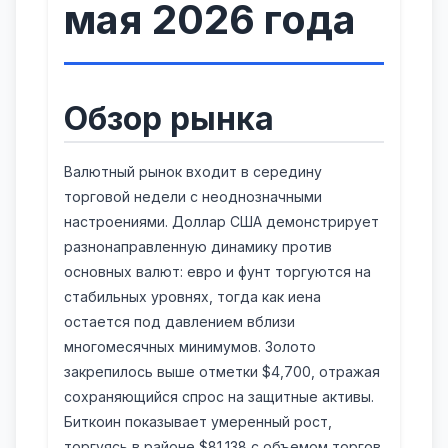
мая 2026 года
Обзор рынка
Валютный рынок входит в середину
торговой недели с неоднозначными
настроениями. Доллар США демонстрирует
разнонаправленную динамику против
основных валют: евро и фунт торгуются на
стабильных уровнях, тогда как иена
остается под давлением вблизи
многомесячных минимумов. Золото
закрепилось выше отметки $4,700, отражая
сохраняющийся спрос на защитные активы.
Биткоин показывает умеренный рост,
торгуясь в районе $81,138 с объемом торгов