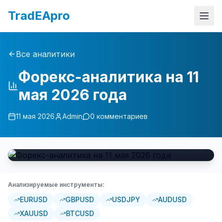
TradEApro
Все аналитики
Форекс-аналитика на 11
мая 2026 года
11 мая 2026
Admin
0
комментариев
Анализируемые инструменты:
EURUSD
GBPUSD
USDJPY
AUDUSD
XAUUSD
BTCUSD