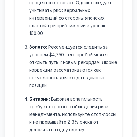
процентных ставках. Однако следует
учитывать риск вербальных
интервенций со стороны японских
властей при приближении к уровню
160.00.
Золото:
Рекомендуется следить за
уровнем $4,750 - его пробой может
открыть путь к новым рекордам. Любые
коррекции рассматриваются как
возможность для входа в длинные
позиции.
Биткоин:
Высокая волатильность
требует строгого соблюдения риск-
менеджмента. Используйте стоп-лоссы
и не превышайте 2-3% риска от
депозита на одну сделку.