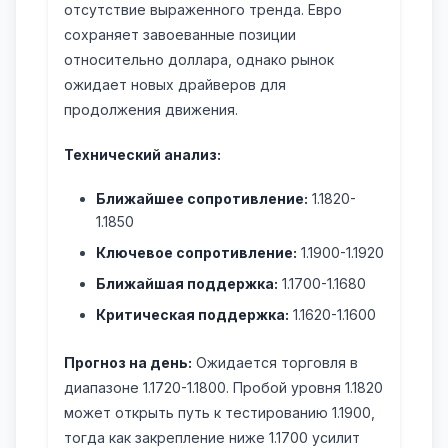
отсутствие выраженного тренда. Евро
сохраняет завоеванные позиции
относительно доллара, однако рынок
ожидает новых драйверов для
продолжения движения.
Технический анализ:
Ближайшее сопротивление:
1.1820-
1.1850
Ключевое сопротивление:
1.1900-1.1920
Ближайшая поддержка:
1.1700-1.1680
Критическая поддержка:
1.1620-1.1600
Прогноз на день:
Ожидается торговля в
диапазоне 1.1720-1.1800. Пробой уровня 1.1820
может открыть путь к тестированию 1.1900,
тогда как закрепление ниже 1.1700 усилит