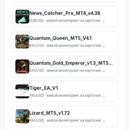
News_Catcher_Pro_MT4_v4.38
EURUSD
· живой мониторинг на карточке →
Quantum_Queen_MT5_V4.1
XAUUSD
· живой мониторинг на карточке →
Quantum_Gold_Emperor_v1.3_MT5_(dll_5883)
XAUUSD
· живой мониторинг на карточке →
Tiger_EA_V1
XAUUSD
· живой мониторинг на карточке →
Lizard_MT5_v1.72
XAUUSD
· живой мониторинг на карточке →