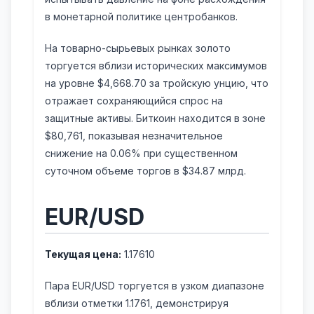
в монетарной политике центробанков.
На товарно-сырьевых рынках золото
торгуется вблизи исторических максимумов
на уровне $4,668.70 за тройскую унцию, что
отражает сохраняющийся спрос на
защитные активы. Биткоин находится в зоне
$80,761, показывая незначительное
снижение на 0.06% при существенном
суточном объеме торгов в $34.87 млрд.
EUR/USD
Текущая цена:
1.17610
Пара EUR/USD торгуется в узком диапазоне
вблизи отметки 1.1761, демонстрируя