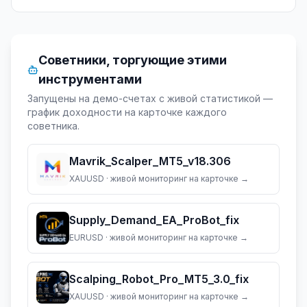
Советники, торгующие этими
инструментами
Запущены на демо-счетах с живой статистикой —
график доходности на карточке каждого
советника.
Mavrik_Scalper_MT5_v18.306
XAUUSD
· живой мониторинг на карточке →
Supply_Demand_EA_ProBot_fix
EURUSD
· живой мониторинг на карточке →
Scalping_Robot_Pro_MT5_3.0_fix
XAUUSD
· живой мониторинг на карточке →