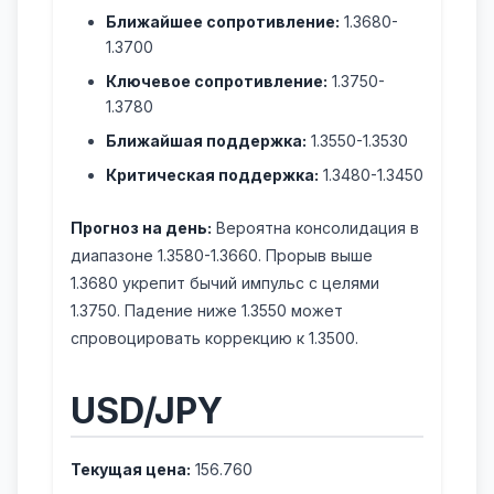
Ближайшее сопротивление:
1.3680-
1.3700
Ключевое сопротивление:
1.3750-
1.3780
Ближайшая поддержка:
1.3550-1.3530
Критическая поддержка:
1.3480-1.3450
Прогноз на день:
Вероятна консолидация в
диапазоне 1.3580-1.3660. Прорыв выше
1.3680 укрепит бычий импульс с целями
1.3750. Падение ниже 1.3550 может
спровоцировать коррекцию к 1.3500.
USD/JPY
Текущая цена:
156.760