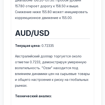
диапазоне 156.20-157.50. Пробой уровня
157.80 откроет дорогу к 158.50 и выше.
Снижение ниже 155.80 может инициировать
коррекционное движение к 155.00.
AUD/USD
Текущая цена:
0.72335
Австралийский доллар торгуется около
отметки 0.7233, демонстрируя умеренную
волатильность. "Оззи" находится под
влиянием динамики цен на сырьевые товары
и общего настроения к риску на глобальных
рынках.
Технический анализ: