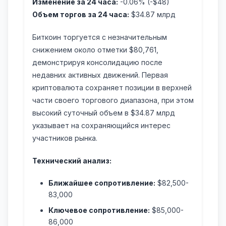
Изменение за 24 часа:
-0.06% (-$48)
Объем торгов за 24 часа:
$34.87 млрд
Биткоин торгуется с незначительным
снижением около отметки $80,761,
демонстрируя консолидацию после
недавних активных движений. Первая
криптовалюта сохраняет позиции в верхней
части своего торгового диапазона, при этом
высокий суточный объем в $34.87 млрд
указывает на сохраняющийся интерес
участников рынка.
Технический анализ:
Ближайшее сопротивление:
$82,500-
83,000
Ключевое сопротивление:
$85,000-
86,000