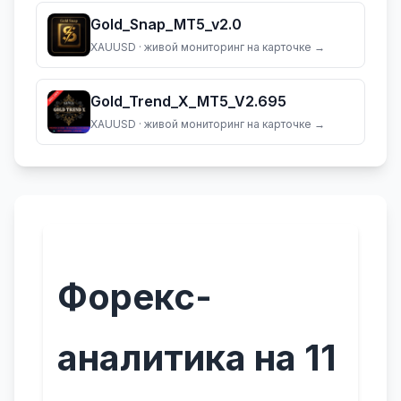
Gold_Snap_MT5_v2.0
XAUUSD
· живой мониторинг на карточке →
Gold_Trend_X_MT5_V2.695
XAUUSD
· живой мониторинг на карточке →
Форекс-
аналитика на 11